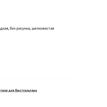
дкая, без рисунка, шелковистая
тели для бюстгальтера