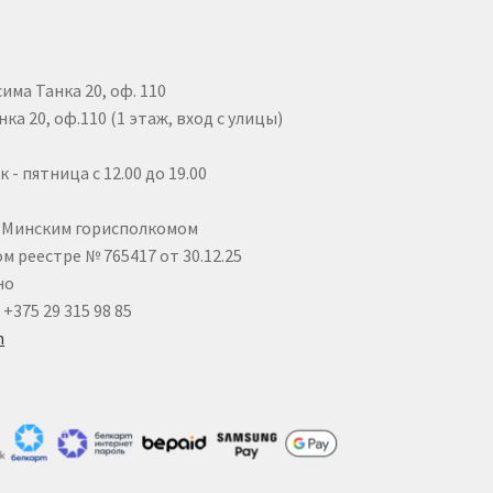
сима Танка 20, оф. 110
ка 20, оф.110 (1 этаж, вход с улицы)
- пятница с 12.00 до 19.00
25 Минским горисполкомом
 реестре № 765417 от 30.12.25
но
 +375 29 315 98 85
m