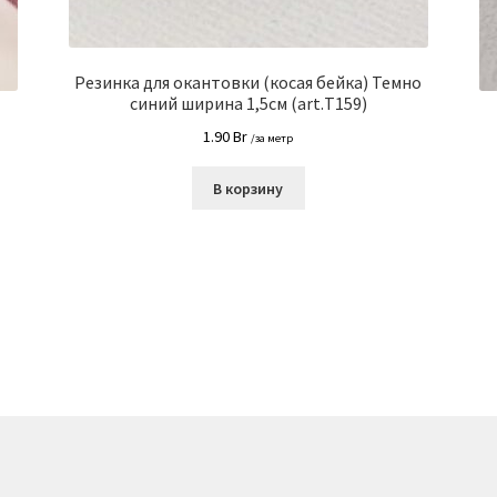
Резинка для окантовки (косая бейка) Темно
синий ширина 1,5см (art.Т159)
1.90
Br
/за метр
В корзину