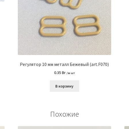
Регулятор 10 мм металл Бежевый (art.F070)
0.35
Br
/за шт
В корзину
Похожие