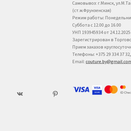
Самовывоз: г.Минск, ул.М.Тан
(ст.м.Фрунзенская)
Режим работы: Понедельник 
Суббота с 12.00 до 16.00
УНП 193945934 от 24.12.20
Зарегистрирован в Торговом
Прием заказов круглосуточ
Телефоны: +375 29 334 37 32,
Email:
couture.by@gmail.co
ram
ВКонтакте
Pinterest