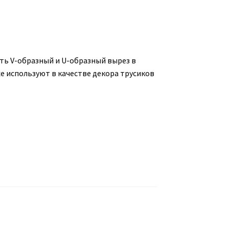
ть V-образный и U-образный вырез в
кже используют в качестве декора трусиков