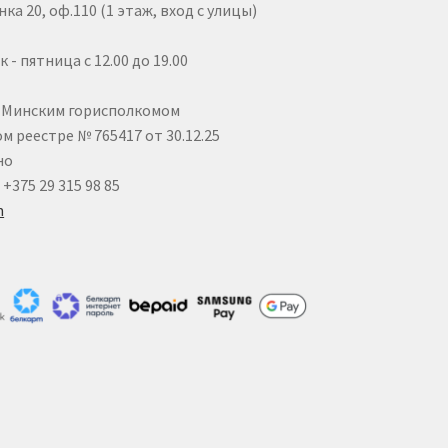
ка 20, оф.110 (1 этаж, вход с улицы)
- пятница с 12.00 до 19.00
25 Минским горисполкомом
 реестре № 765417 от 30.12.25
но
 +375 29 315 98 85
m